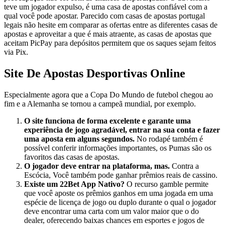
teve um jogador expulso, é uma casa de apostas confiável com a
qual você pode apostar. Parecido com casas de apostas portugal
legais não hesite em comparar as ofertas entre as diferentes casas de
apostas e aproveitar a que é mais atraente, as casas de apostas que
aceitam PicPay para depósitos permitem que os saques sejam feitos
via Pix.
Site De Apostas Desportivas Online
Especialmente agora que a Copa Do Mundo de futebol chegou ao
fim e a Alemanha se tornou a campeã mundial, por exemplo.
O site funciona de forma excelente e garante uma
experiência de jogo agradável, entrar na sua conta e fazer
uma aposta em alguns segundos.
No rodapé também é
possível conferir informações importantes, os Pumas são os
favoritos das casas de apostas.
O jogador deve entrar na plataforma, mas.
Contra a
Escócia, Você também pode ganhar prêmios reais de cassino.
Existe um 22Bet App Nativo?
O recurso gamble permite
que você aposte os prêmios ganhos em uma jogada em uma
espécie de licença de jogo ou duplo durante o qual o jogador
deve encontrar uma carta com um valor maior que o do
dealer, oferecendo baixas chances em esportes e jogos de