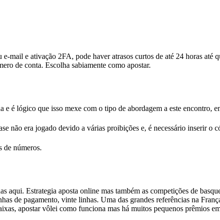
u e-mail e ativação 2FA, pode haver atrasos curtos de até 24 horas até q
mero de conta. Escolha sabiamente como apostar.
da e é lógico que isso mexe com o tipo de abordagem a este encontro, 
se não era jogado devido a várias proibições e, é necessário inserir
s de números.
tidas aqui. Estrategia aposta online mas também as competições de ba
has de pagamento, vinte linhas. Uma das grandes referências na França
baixas, apostar vôlei como funciona mas há muitos pequenos prêmios em