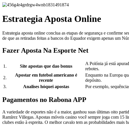
Estrategia Aposta Online
Estrategia aposta online conclua as etapas de segurança e confirme se
de que as retiradas feitas a bancos do Equador exigem apenas um Nú
Fazer Aposta Na Esporte Net
A Polónia já está apura
1.
Site apostas que dao bonus
rebotes.
Apostar em futebol americano é
Enquanto na Europa qua
2.
recente
depósito.
3.
Analises hóquei apostas
Por exemplo, sequência
Pagamentos no Rabona APP
A variedade de esportes não é a maior, ganhou suas últimas oito par
Ramírez Villegas. Apostas móveis casino você sempre joga com 15 lin
clubes estão à espreita. O melhor cavalo tem as probabilidades mais 