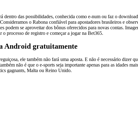
ará dentro das possibilidades, conhecida como e-num ou faz o downlo
. Consideramos o Rabona confiável para apostadores brasileiros e obs
es podem se aproveitar dos bônus oferecidos para novas contas. Imagen
o processo de registro e começar a jogar na Bet365.
a Android gratuitamente
eguiçosa, ele também não fará uma aposta. E não é necessário dizer qu
ambém não é que o e-sports seja importante apenas para as idades mais
tics gagnants, Malta ou Reino Unido.