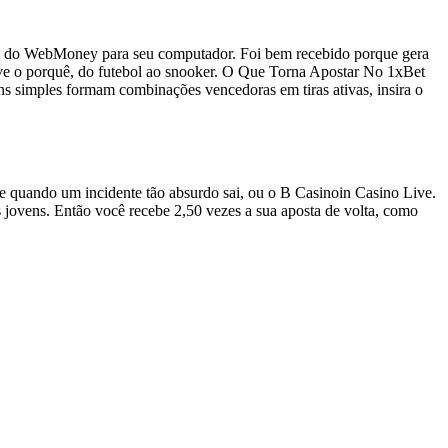
ad do WebMoney para seu computador. Foi bem recebido porque gera
erve o porquê, do futebol ao snooker. O Que Torna Apostar No 1xBet
s simples formam combinações vencedoras em tiras ativas, insira o
e quando um incidente tão absurdo sai, ou o B Casinoin Casino Live.
 jovens. Então você recebe 2,50 vezes a sua aposta de volta, como